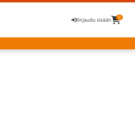
0
Kirjaudu sisään