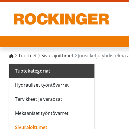
Tuotteet
Sivurajoittimet
Jousi-ketju-yhdistelmä 
Tuotekategoriat
Hydrauliset työntövarret
Tarvikkeet ja varaosat
Mekaaniset työntövarret
Sivurajoittimet