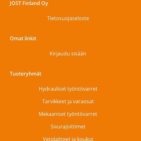
JOST Finland Oy
Tietosuojaseloste
Omat linkit
Kirjaudu sisään
Tuoteryhmät
Hydrauliset työntövarret
Tarvikkeet ja varaosat
Mekaaniset työntövarret
Sivurajoittimet
Vetolaitteet ja koukut