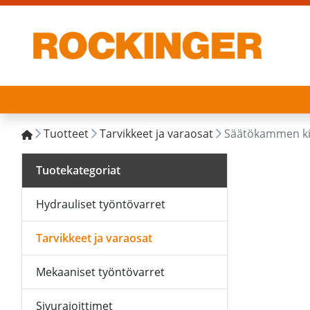
Tuotteet
Tarvikkeet ja varaosat
Säätökammen kii
Tuotekategoriat
Hydrauliset työntövarret
Tarvikkeet ja varaosat
Mekaaniset työntövarret
Sivurajoittimet