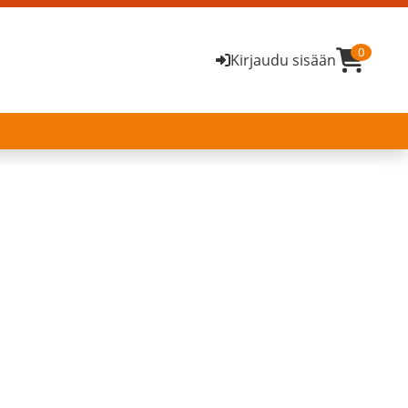
0
Kirjaudu sisään