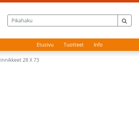
Etusivu
Tuotteet
Info
nnikkeet 28 X 73