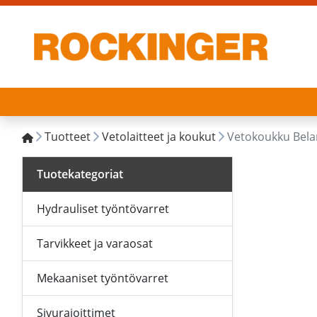
Tuotteet
Vetolaitteet ja koukut
Vetokoukku Bela
Tuotekategoriat
Hydrauliset työntövarret
Tarvikkeet ja varaosat
Mekaaniset työntövarret
Sivurajoittimet