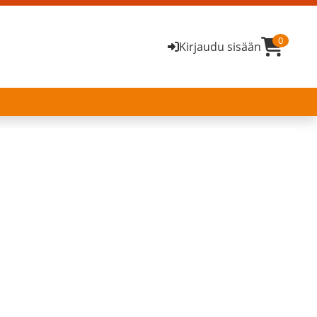
0
Kirjaudu sisään