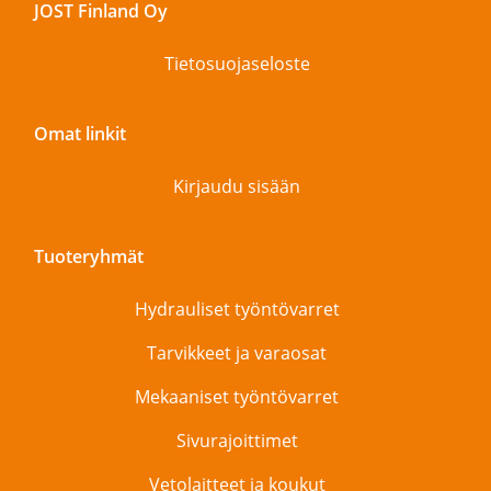
JOST Finland Oy
Tietosuojaseloste
Omat linkit
Kirjaudu sisään
Tuoteryhmät
Hydrauliset työntövarret
Tarvikkeet ja varaosat
Mekaaniset työntövarret
Sivurajoittimet
Vetolaitteet ja koukut