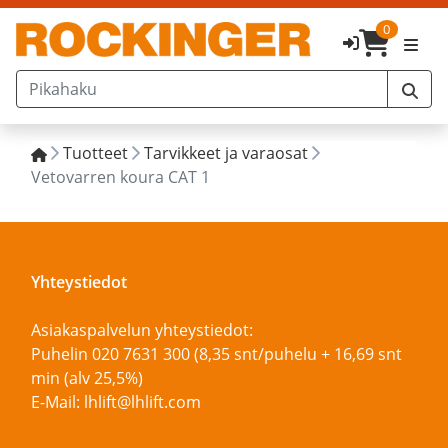
0
Tuotteet
Tarvikkeet ja varaosat
Vetovarren koura CAT 1
Yhteystiedot
Asiakaspalvelun yhteystiedot:
Puhelin 020 7631 300 (8,35 snt/puhelu + 16,69 snt
min (alv 25,5%)
E-Mail: lhlift@lhlift.com