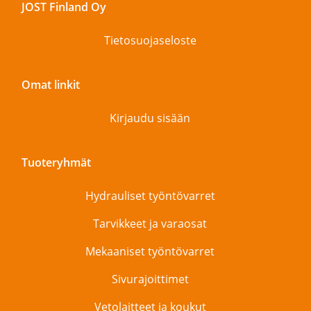
JOST Finland Oy
Tietosuojaseloste
Omat linkit
Kirjaudu sisään
Tuoteryhmät
Hydrauliset työntövarret
Tarvikkeet ja varaosat
Mekaaniset työntövarret
Sivurajoittimet
Vetolaitteet ja koukut