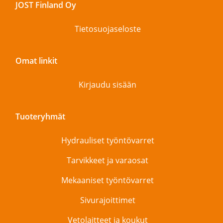
JOST Finland Oy
Tietosuojaseloste
Omat linkit
Kirjaudu sisään
Tuoteryhmät
Hydrauliset työntövarret
Tarvikkeet ja varaosat
Mekaaniset työntövarret
Sivurajoittimet
Vetolaitteet ja koukut